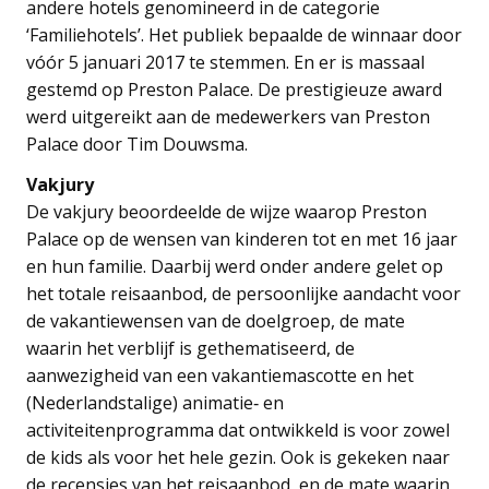
andere hotels genomineerd in de categorie
‘Familiehotels’. Het publiek bepaalde de winnaar door
vóór 5 januari 2017 te stemmen. En er is massaal
gestemd op Preston Palace. De prestigieuze award
werd uitgereikt aan de medewerkers van Preston
Palace door Tim Douwsma.
Vakjury
De vakjury beoordeelde de wijze waarop Preston
Palace op de wensen van kinderen tot en met 16 jaar
en hun familie. Daarbij werd onder andere gelet op
het totale reisaanbod, de persoonlijke aandacht voor
de vakantiewensen van de doelgroep, de mate
waarin het verblijf is gethematiseerd, de
aanwezigheid van een vakantiemascotte en het
(Nederlandstalige) animatie‐ en
activiteitenprogramma dat ontwikkeld is voor zowel
de kids als voor het hele gezin. Ook is gekeken naar
de recensies van het reisaanbod, en de mate waarin