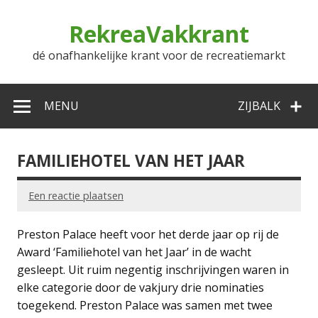
Doorgaan
naar
RekreaVakkrant
inhoud
dé onafhankelijke krant voor de recreatiemarkt
MENU
ZIJBALK
FAMILIEHOTEL VAN HET JAAR
Een reactie plaatsen
Preston Palace heeft voor het derde jaar op rij de
Award ‘Familiehotel van het Jaar’ in de wacht
gesleept. Uit ruim negentig inschrijvingen waren in
elke categorie door de vakjury drie nominaties
toegekend. Preston Palace was samen met twee