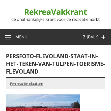
Doorgaan
naar
RekreaVakkrant
inhoud
dé onafhankelijke krant voor de recreatiemarkt
MENU
ZIJBALK
PERSFOTO-FLEVOLAND-STAAT-IN-
HET-TEKEN-VAN-TULPEN-TOERISME-
FLEVOLAND
Een reactie plaatsen