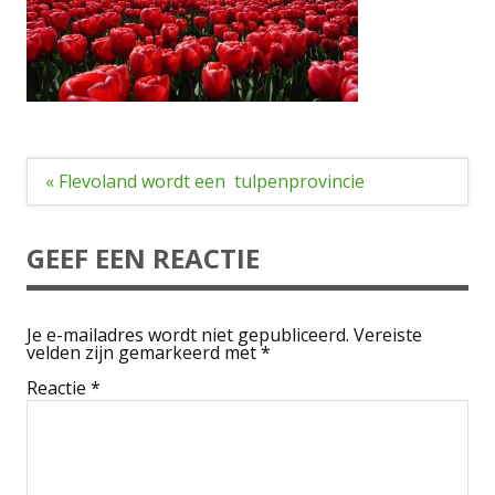
Bericht
« Flevoland wordt een tulpenprovincie
navigatie
GEEF EEN REACTIE
Je e-mailadres wordt niet gepubliceerd.
Vereiste
velden zijn gemarkeerd met
*
Reactie
*