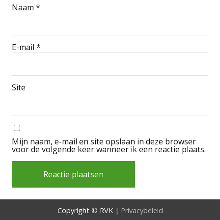
Naam
*
E-mail
*
Site
Mijn naam, e-mail en site opslaan in deze browser
voor de volgende keer wanneer ik een reactie plaats.
Alternative:
Copyright © RVK |
Privacybeleid