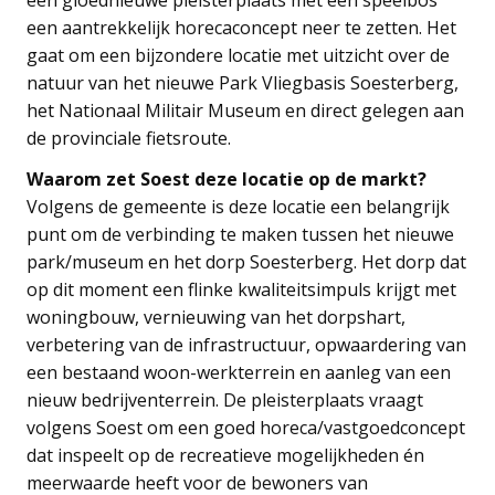
een aantrekkelijk horecaconcept neer te zetten. Het
gaat om een bijzondere locatie met uitzicht over de
natuur van het nieuwe Park Vliegbasis Soesterberg,
het Nationaal Militair Museum en direct gelegen aan
de provinciale fietsroute.
Waarom zet Soest deze locatie op de markt?
Volgens de gemeente is deze locatie een belangrijk
punt om de verbinding te maken tussen het nieuwe
park/museum en het dorp Soesterberg. Het dorp dat
op dit moment een flinke kwaliteitsimpuls krijgt met
woningbouw, vernieuwing van het dorpshart,
verbetering van de infrastructuur, opwaardering van
een bestaand woon-werkterrein en aanleg van een
nieuw bedrijventerrein. De pleisterplaats vraagt
volgens Soest om een goed horeca/vastgoedconcept
dat inspeelt op de recreatieve mogelijkheden én
meerwaarde heeft voor de bewoners van