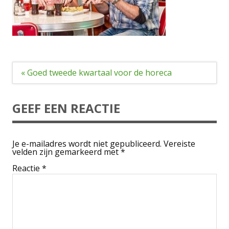
Bericht
« Goed tweede kwartaal voor de horeca
navigatie
GEEF EEN REACTIE
Je e-mailadres wordt niet gepubliceerd.
Vereiste
velden zijn gemarkeerd met
*
Reactie
*