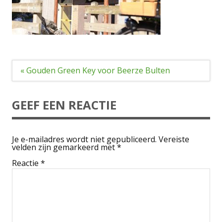
Bericht
« Gouden Green Key voor Beerze Bulten
navigatie
GEEF EEN REACTIE
Je e-mailadres wordt niet gepubliceerd.
Vereiste
velden zijn gemarkeerd met
*
Reactie
*