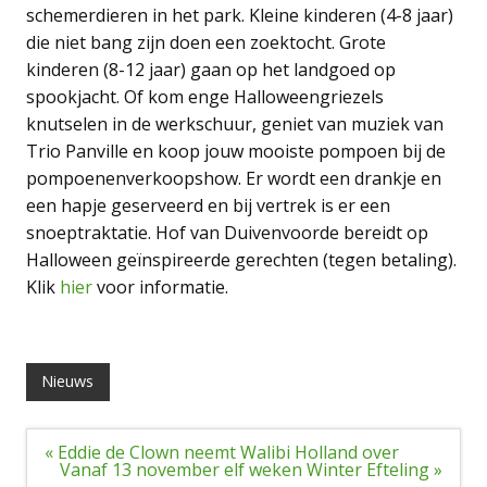
schemerdieren in het park. Kleine kinderen (4-8 jaar)
die niet bang zijn doen een zoektocht. Grote
kinderen (8-12 jaar) gaan op het landgoed op
spookjacht. Of kom enge Halloweengriezels
knutselen in de werkschuur, geniet van muziek van
Trio Panville en koop jouw mooiste pompoen bij de
pompoenenverkoopshow. Er wordt een drankje en
een hapje geserveerd en bij vertrek is er een
snoeptraktatie. Hof van Duivenvoorde bereidt op
Halloween geïnspireerde gerechten (tegen betaling).
Klik
hier
voor informatie.
Nieuws
Bericht
« Eddie de Clown neemt Walibi Holland over
navigatie
Vanaf 13 november elf weken Winter Efteling »