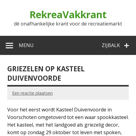
Doorgaan
naar
RekreaVakkrant
inhoud
dé onafhankelijke krant voor de recreatiemarkt
MENU
ZIJBALK
GRIEZELEN OP KASTEEL
DUIVENVOORDE
Een reactie plaatsen
Voor het eerst wordt Kasteel Duivenvoorde in
Voorschoten omgetoverd tot een waar spookkasteel.
Het kasteel, met het landgoed als griezelig decor,
komt op zondag 29 oktober tot leven met spoken,