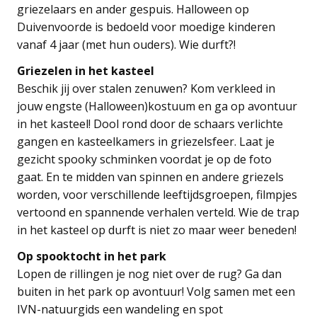
griezelaars en ander gespuis. Halloween op
Duivenvoorde is bedoeld voor moedige kinderen
vanaf 4 jaar (met hun ouders). Wie durft?!
Griezelen in het kasteel
Beschik jij over stalen zenuwen? Kom verkleed in
jouw engste (Halloween)kostuum en ga op avontuur
in het kasteel! Dool rond door de schaars verlichte
gangen en kasteelkamers in griezelsfeer. Laat je
gezicht spooky schminken voordat je op de foto
gaat. En te midden van spinnen en andere griezels
worden, voor verschillende leeftijdsgroepen, filmpjes
vertoond en spannende verhalen verteld. Wie de trap
in het kasteel op durft is niet zo maar weer beneden!
Op spooktocht in het park
Lopen de rillingen je nog niet over de rug? Ga dan
buiten in het park op avontuur! Volg samen met een
IVN-natuurgids een wandeling en spot