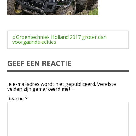
Bericht
« Groentechniek Holland 2017 groter dan
navigatie
voorgaande edities
GEEF EEN REACTIE
Je e-mailadres wordt niet gepubliceerd.
Vereiste
velden zijn gemarkeerd met
*
Reactie
*