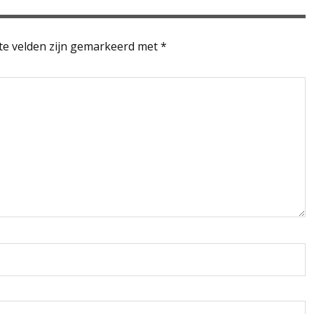
te velden zijn gemarkeerd met
*