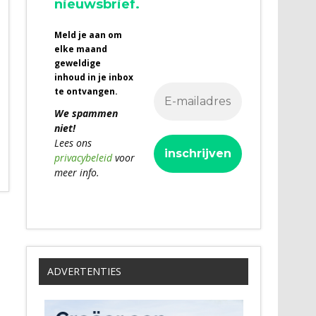
nieuwsbrief.
Meld je aan om
elke maand
geweldige
inhoud in je inbox
te ontvangen.
We spammen
niet!
Lees ons
privacybeleid
voor
meer info.
ADVERTENTIES