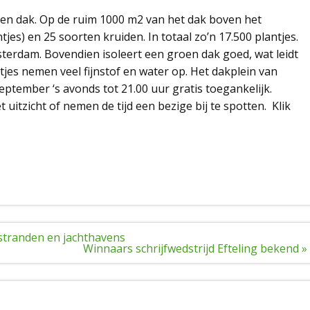
en dak. Op de ruim 1000 m2 van het dak boven het
es) en 25 soorten kruiden. In totaal zo’n 17.500 plantjes.
sterdam. Bovendien isoleert een groen dak goed, wat leidt
jes nemen veel fijnstof en water op. Het dakplein van
eptember ‘s avonds tot 21.00 uur gratis toegankelijk.
itzicht of nemen de tijd een bezige bij te spotten. Klik
 stranden en jachthavens
Winnaars schrijfwedstrijd Efteling bekend »