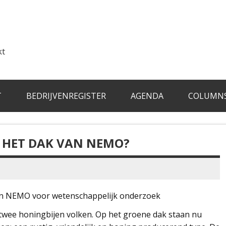
kt
T
BEDRIJVENREGISTER
AGENDA
COLUMN
OP HET DAK VAN NEMO?
an NEMO voor wetenschappelijk onderzoek
 twee honingbijen volken. Op het groene dak staan nu