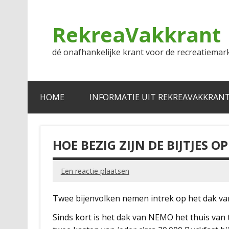
Doorgaan
naar
inhoud
RekreaVakkrant
dé onafhankelijke krant voor de recreatiemar
HOME
INFORMATIE UIT REKREAVAKKRAN
HOE BEZIG ZIJN DE BIJTJES 
Een reactie plaatsen
Twee bijenvolken nemen intrek op het dak v
Sinds kort is het dak van NEMO het thuis van