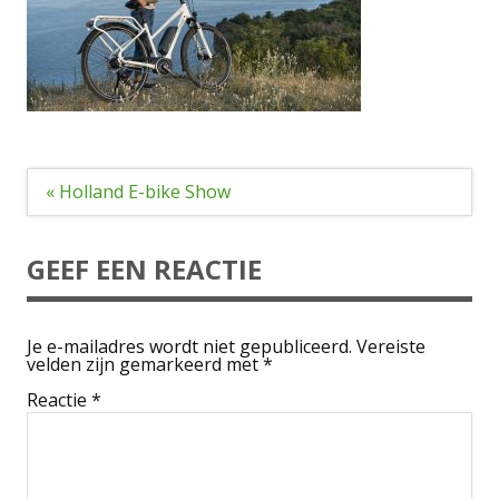
Bericht
« Holland E-bike Show
navigatie
GEEF EEN REACTIE
Je e-mailadres wordt niet gepubliceerd.
Vereiste
velden zijn gemarkeerd met
*
Reactie
*