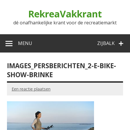
Doorgaan
naar
RekreaVakkrant
inhoud
dé onafhankelijke krant voor de recreatiemarkt
MENU
ZIJBALK
IMAGES_PERSBERICHTEN_2-E-BIKE-
SHOW-BRINKE
Een reactie plaatsen