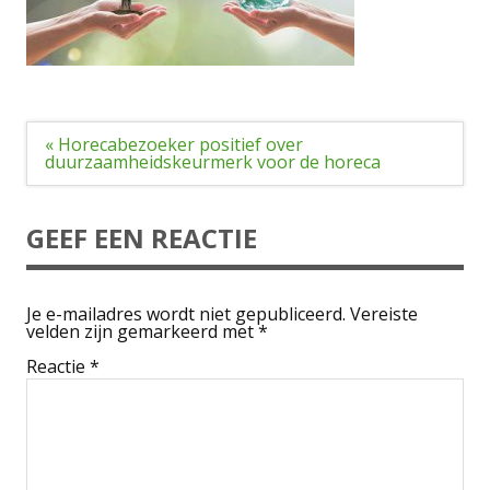
Bericht
« Horecabezoeker positief over
navigatie
duurzaamheidskeurmerk voor de horeca
GEEF EEN REACTIE
Je e-mailadres wordt niet gepubliceerd.
Vereiste
velden zijn gemarkeerd met
*
Reactie
*