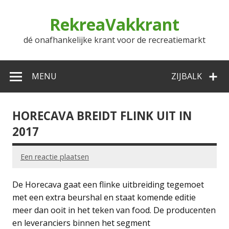
Doorgaan
naar
RekreaVakkrant
inhoud
dé onafhankelijke krant voor de recreatiemarkt
MENU
ZIJBALK
HORECAVA BREIDT FLINK UIT IN
2017
Een reactie plaatsen
De Horecava gaat een flinke uitbreiding tegemoet
met een extra beurshal en staat komende editie
meer dan ooit in het teken van food. De producenten
en leveranciers binnen het segment