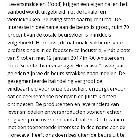
‘Levensmiddelen’ (food) krijgen een eigen hal en het
aanbod wordt uitgebreid met de lokale- en
wereldkeuken. Beleving staat daarbij centraal. De
interesse in deelname aan de beurs is groot, ruim 70
procent van de totale beursvloer is inmiddels
volgeboekt. Horecava, de nationale vakbeurs voor
professionals in de foodservice industrie, vindt plaats
van 9 tot en met 12 januari 2017 in RAI Amsterdam.
Luuk Scholte, beursmanager Horecava: ”Twee jaar
geleden zijn we de beurs strakker gaan indelen. De
gesegmenteerde halindeling vergroot de
vindbaarheid voor onze bezoekers en zorgt ervoor
dat de deelnemende bedrijven de juiste klanten
ontmoeten. De producenten en leveranciers van
levensmiddelen en versproducten stonden echter
nog verspreid over een aantal hallen. Dit, tezamen
met een toenemende interesse in deelname aan de
Horecava, heeft ons doen besluiten de beurs uit te