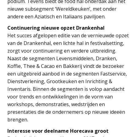
podium. Tevens biedt de food hal onderdak aan het
nieuwe subsegment ‘Wereldkeuken’, met onder
andere een Aziatisch en Italiaans paviljoen.
Continuering nieuwe opzet Drankenhal
Het succes afgelopen editie van de vernieuwde opzet
van de Drankenhal, een lichte hal in festivalsetting,
zorgt voor continuering en verdere uitbreiding.
Naast de segmenten Levensmiddelen, Dranken,
Koffie, Thee & Cacao en Bakkerij vindt de bezoeker
een uitgebreid aanbod in de segmenten Fastservice,
Dienstverlening, Grootkeuken en Inrichting &
Inventaris. Binnen de segmenten is volop aandacht
voor trends en ontwikkelingen in de vorm van
workshops, demonstraties, wedstrijden en
presentaties die de ondernemers op nieuwe ideeën
brengen.
Interesse voor deelname Horecava groot