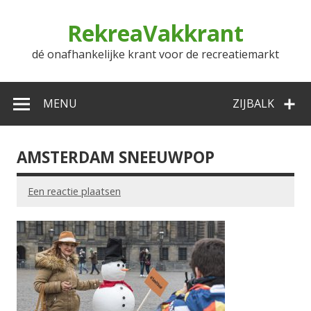
Doorgaan
naar
RekreaVakkrant
inhoud
dé onafhankelijke krant voor de recreatiemarkt
MENU
ZIJBALK
AMSTERDAM SNEEUWPOP
Een reactie plaatsen