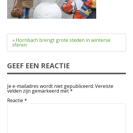
Bericht
« Hornbach brengt grote steden in winterse
navigatie
sferen
GEEF EEN REACTIE
Je e-mailadres wordt niet gepubliceerd.
Vereiste
velden zijn gemarkeerd met
*
Reactie
*