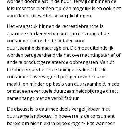
worden doorbelast in de huur, terwijl dit binnen de
leisuresector niet één-op-één mogelijk is en ook niet
voortkomt uit wettelijke verplichtingen.
Het vraagstuk binnen de recreatiebranche is
daarmee sterker verbonden aan de vraag of de
consument bereid is te betalen voor
duurzaamheidsmaatregelen. Dit moet uiteindelijk
worden terugverdiend via het overnachtingstarief of
andere productgerelateerde opbrengsten. Vanuit
taxatieperspectief is de huidige realiteit dat de
consument overwegend prijsgedreven keuzes
maakt, en minder op basis van duurzaamheid, mede
omdat een eventuele duurzaamheidsbijdrage direct
samenhangt met de verblijfsduur.
De discussie is daarmee deels vergelijkbaar met
duurzame landbouw: in hoeverre is de consument
bereid om hierin extra bij te dragen? Pas wanneer