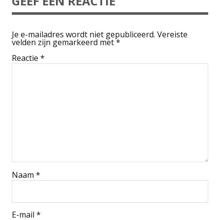
GEEF EEN REACTIE
Je e-mailadres wordt niet gepubliceerd.
Vereiste
velden zijn gemarkeerd met
*
Reactie
*
Naam
*
E-mail
*