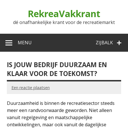
Doorgaan
naar
RekreaVakkrant
inhoud
dé onafhankelijke krant voor de recreatiemarkt
MENU
ZIJBALK
IS JOUW BEDRIJF DUURZAAM EN
KLAAR VOOR DE TOEKOMST?
Een reactie plaatsen
Duurzaamheid is binnen de recreatiesector steeds
meer een randvoorwaarde geworden. Niet alleen
vanuit regelgeving en maatschappelijke
ontwikkelingen, maar ook vanuit de dagelijkse