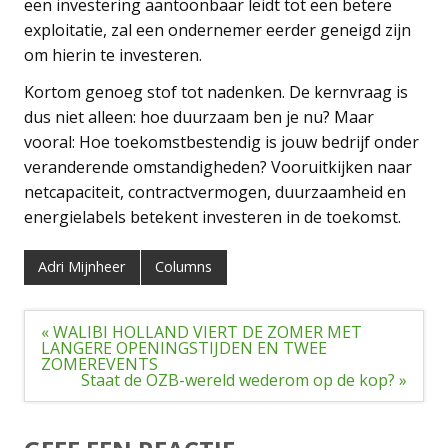
een investering aantoonbaar leidt tot een betere
exploitatie, zal een ondernemer eerder geneigd zijn
om hierin te investeren.
Kortom genoeg stof tot nadenken. De kernvraag is
dus niet alleen: hoe duurzaam ben je nu? Maar
vooral: Hoe toekomstbestendig is jouw bedrijf onder
veranderende omstandigheden? Vooruitkijken naar
netcapaciteit, contractvermogen, duurzaamheid en
energielabels betekent investeren in de toekomst.
Adri Mijnheer
Columns
Bericht
« WALIBI HOLLAND VIERT DE ZOMER MET
navigatie
LANGERE OPENINGSTIJDEN EN TWEE
ZOMEREVENTS
Staat de OZB-wereld wederom op de kop? »