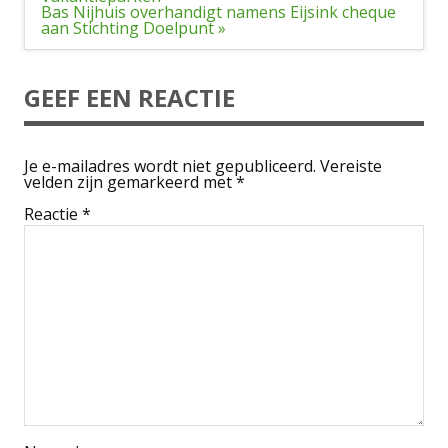
Bas Nijhuis overhandigt namens Eijsink cheque
aan Stichting Doelpunt »
GEEF EEN REACTIE
Je e-mailadres wordt niet gepubliceerd.
Vereiste
velden zijn gemarkeerd met
*
Reactie
*