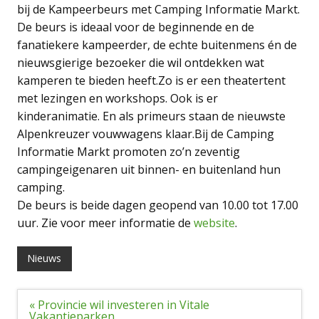
bij de Kampeerbeurs met Camping Informatie Markt.
De beurs is ideaal voor de beginnende en de
fanatiekere kampeerder, de echte buitenmens én de
nieuwsgierige bezoeker die wil ontdekken wat
kamperen te bieden heeft.Zo is er een theatertent
met lezingen en workshops. Ook is er
kinderanimatie. En als primeurs staan de nieuwste
Alpenkreuzer vouwwagens klaar.Bij de Camping
Informatie Markt promoten zo’n zeventig
campingeigenaren uit binnen- en buitenland hun
camping.
De beurs is beide dagen geopend van 10.00 tot 17.00
uur. Zie voor meer informatie de
website
.
Nieuws
Bericht
« Provincie wil investeren in Vitale
navigatie
Vakantieparken