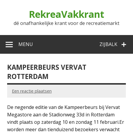
Doorgaan
naar
RekreaVakkrant
inhoud
dé onafhankelijke krant voor de recreatiemarkt
MENU
ZIJBALK
KAMPEERBEURS VERVAT
ROTTERDAM
Een reactie plaatsen
De negende editie van de Kampeerbeurs bij Vervat
Megastore aan de Stadionweg 33d in Rotterdam
vindt plaats op zaterdag 10 en zondag 11 februari.Er
worden meer dan tienduizend bezoekers verwacht