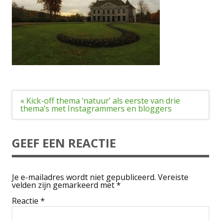
Bericht
« Kick-off thema ‘natuur’ als eerste van drie
navigatie
thema’s met Instagrammers en bloggers
GEEF EEN REACTIE
Je e-mailadres wordt niet gepubliceerd.
Vereiste
velden zijn gemarkeerd met
*
Reactie
*