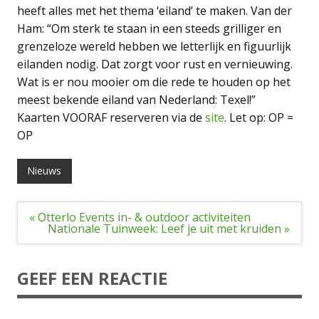
heeft alles met het thema ‘eiland’ te maken. Van der
Ham: “Om sterk te staan in een steeds grilliger en
grenzeloze wereld hebben we letterlijk en figuurlijk
eilanden nodig. Dat zorgt voor rust en vernieuwing.
Wat is er nou mooier om die rede te houden op het
meest bekende eiland van Nederland: Texel!”
Kaarten VOORAF reserveren via de
site
. Let op: OP =
OP
Nieuws
Bericht
« Otterlo Events in- & outdoor activiteiten
navigatie
Nationale Tuinweek: Leef je uit met kruiden »
GEEF EEN REACTIE