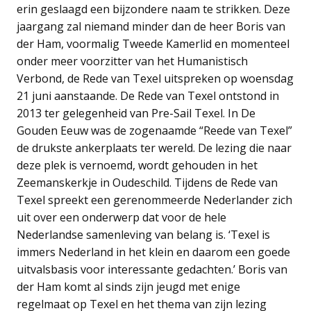
erin geslaagd een bijzondere naam te strikken. Deze
jaargang zal niemand minder dan de heer Boris van
der Ham, voormalig Tweede Kamerlid en momenteel
onder meer voorzitter van het Humanistisch
Verbond, de Rede van Texel uitspreken op woensdag
21 juni aanstaande. De Rede van Texel ontstond in
2013 ter gelegenheid van Pre-Sail Texel. In De
Gouden Eeuw was de zogenaamde “Reede van Texel”
de drukste ankerplaats ter wereld. De lezing die naar
deze plek is vernoemd, wordt gehouden in het
Zeemanskerkje in Oudeschild. Tijdens de Rede van
Texel spreekt een gerenommeerde Nederlander zich
uit over een onderwerp dat voor de hele
Nederlandse samenleving van belang is. ‘Texel is
immers Nederland in het klein en daarom een goede
uitvalsbasis voor interessante gedachten.’ Boris van
der Ham komt al sinds zijn jeugd met enige
regelmaat op Texel en het thema van zijn lezing