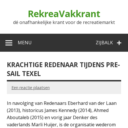
Doorgaan
naar
RekreaVakkrant
inhoud
dé onafhankelijke krant voor de recreatiemarkt
MENU
ZIJBALK
KRACHTIGE REDENAAR TIJDENS PRE-
SAIL TEXEL
Een reactie plaatsen
In navolging van Redenaars Eberhard van der Laan
(2013), historicus James Kennedy (2014), Ahmed
Aboutaleb (2015) en vorig jaar Denker des
vaderlands Marli Huijer, is de organisatie wederom