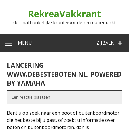
Doorgaan
naar
RekreaVakkrant
inhoud
dé onafhankelijke krant voor de recreatiemarkt
MENU
ZIJBALK
LANCERING
WWW.DEBESTEBOTEN.NL, POWERED
BY YAMAHA
Een reactie plaatsen
Bent u op zoek naar een boot of buitenboordmotor
die het beste bij u past, of zoekt u informatie over
boten en buitenboordmotoren, dan is