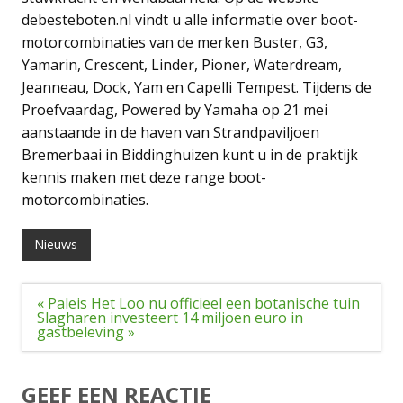
debesteboten.nl vindt u alle informatie over boot-
motorcombinaties van de merken Buster, G3,
Yamarin, Crescent, Linder, Pioner, Waterdream,
Jeanneau, Dock, Yam en Capelli Tempest. Tijdens de
Proefvaardag, Powered by Yamaha op 21 mei
aanstaande in de haven van Strandpaviljoen
Bremerbaai in Biddinghuizen kunt u in de praktijk
kennis maken met deze range boot-
motorcombinaties.
Nieuws
Bericht
« Paleis Het Loo nu officieel een botanische tuin
navigatie
Slagharen investeert 14 miljoen euro in
gastbeleving »
GEEF EEN REACTIE