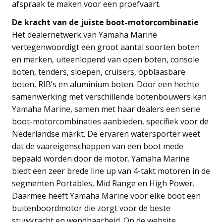
afspraak te maken voor een proefvaart.
De kracht van de juiste boot-motorcombinatie
Het dealernetwerk van Yamaha Marine
vertegenwoordigt een groot aantal soorten boten
en merken, uiteenlopend van open boten, console
boten, tenders, sloepen, cruisers, opblaasbare
boten, RIB’s en aluminium boten. Door een hechte
samenwerking met verschillende botenbouwers kan
Yamaha Marine, samen met haar dealers een serie
boot-motorcombinaties aanbieden, specifiek voor de
Nederlandse markt. De ervaren watersporter weet
dat de vaareigenschappen van een boot mede
bepaald worden door de motor. Yamaha Marine
biedt een zeer brede line up van 4-takt motoren in de
segmenten Portables, Mid Range en High Power.
Daarmee heeft Yamaha Marine voor elke boot een
buitenboordmotor die zorgt voor de beste
stuwkracht en wendbaarheid. Op de website