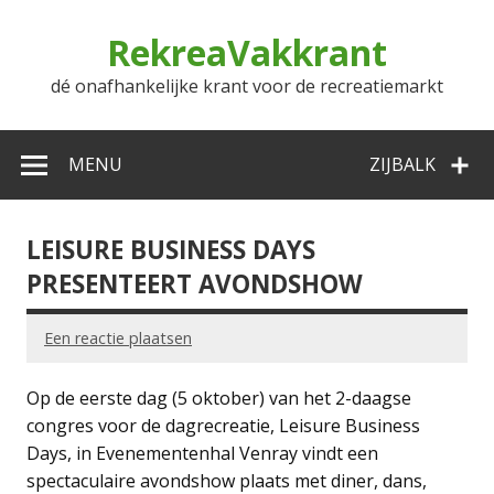
Doorgaan
naar
RekreaVakkrant
inhoud
dé onafhankelijke krant voor de recreatiemarkt
MENU
ZIJBALK
LEISURE BUSINESS DAYS
PRESENTEERT AVONDSHOW
Een reactie plaatsen
Op de eerste dag (5 oktober) van het 2-daagse
congres voor de dagrecreatie, Leisure Business
Days, in Evenementenhal Venray vindt een
spectaculaire avondshow plaats met diner, dans,