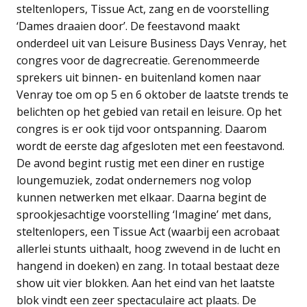
steltenlopers, Tissue Act, zang en de voorstelling
‘Dames draaien door’. De feestavond maakt
onderdeel uit van Leisure Business Days Venray, het
congres voor de dagrecreatie. Gerenommeerde
sprekers uit binnen- en buitenland komen naar
Venray toe om op 5 en 6 oktober de laatste trends te
belichten op het gebied van retail en leisure. Op het
congres is er ook tijd voor ontspanning. Daarom
wordt de eerste dag afgesloten met een feestavond.
De avond begint rustig met een diner en rustige
loungemuziek, zodat ondernemers nog volop
kunnen netwerken met elkaar. Daarna begint de
sprookjesachtige voorstelling ‘Imagine’ met dans,
steltenlopers, een Tissue Act (waarbij een acrobaat
allerlei stunts uithaalt, hoog zwevend in de lucht en
hangend in doeken) en zang. In totaal bestaat deze
show uit vier blokken. Aan het eind van het laatste
blok vindt een zeer spectaculaire act plaats. De