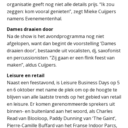
organisatie geeft nog niet alle details prijs. “Ik zou
zeggen: kom vooral genieten”, zegt Mieke Cuijpers
namens Evenementenhal.
Dames draaien door
Na de show is het avondprogramma nog niet
afgelopen, want dan begint de voorstelling ‘Dames
draaien door’, bestaande uit vocalisten, dj, saxofonist
en percussionisten. “Zij gaan er een flink feest van
maken”, aldus Cuijpers.
Leisure en retail
Naast een feestavond, is Leisure Business Days op 5
en 6 oktober met name de plek om op de hoogte te
blijven van alle laatste trends op het gebied van retail
en leisure. Er komen gerenommeerde sprekers uit
binnen- en buitenland aan het woord, als Charles
Read van Blooloop, Paddy Dunning van ‘The Gaint’,
Pierre-Camille Buffard van het Franse Indoor Parcs,