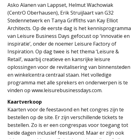
Asko Alanen van Lappset, Helmut Wachowiak
(CentrO Oberhausen), Erik Struijlaart van G32
Stedennetwerk en Tanya Griffiths van Kay Elliot
Architects. Op de eerste dag is het kennisprogramma
van Leisure Business Days gefocust op ‘innovatie en
inspiratie’, onder de noemer Leisure Factory of
Inspiration. Op dag twee is het thema ‘Leisure &
Retail’, waarbij creatieve en kansrijke leisure
oplossingen voor de revitalisering van binnensteden
en winkelcentra centraal staan. Het volledige
programma met alle sprekers en onderwerpen is te
vinden op www.leisurebusinessdays.com.
Kaartverkoop
Kaarten voor de feestavond en het congres zijn te
bestellen op de site. Er zijn verschillende tickets te
bestellen. Zo is er een congrespas voor toegang tot
beide dagen inclusief feestavond. Maar er zijn ook