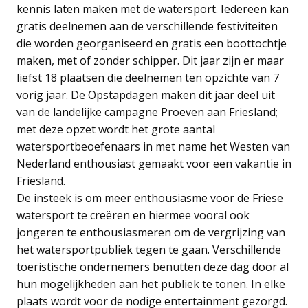
kennis laten maken met de watersport. Iedereen kan
gratis deelnemen aan de verschillende festiviteiten
die worden georganiseerd en gratis een boottochtje
maken, met of zonder schipper. Dit jaar zijn er maar
liefst 18 plaatsen die deelnemen ten opzichte van 7
vorig jaar. De Opstapdagen maken dit jaar deel uit
van de landelijke campagne Proeven aan Friesland;
met deze opzet wordt het grote aantal
watersportbeoefenaars in met name het Westen van
Nederland enthousiast gemaakt voor een vakantie in
Friesland.
De insteek is om meer enthousiasme voor de Friese
watersport te creëren en hiermee vooral ook
jongeren te enthousiasmeren om de vergrijzing van
het watersportpubliek tegen te gaan. Verschillende
toeristische ondernemers benutten deze dag door al
hun mogelijkheden aan het publiek te tonen. In elke
plaats wordt voor de nodige entertainment gezorgd.