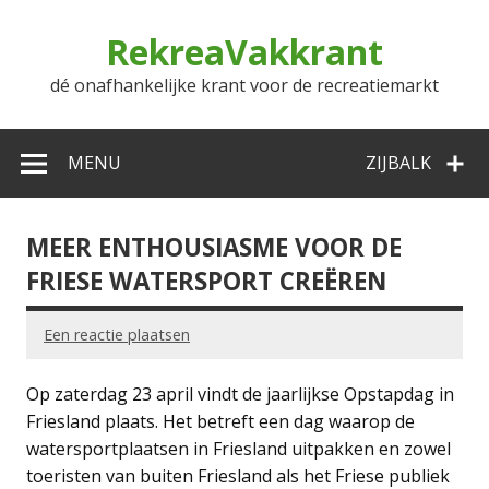
Doorgaan
naar
RekreaVakkrant
inhoud
dé onafhankelijke krant voor de recreatiemarkt
MENU
ZIJBALK
MEER ENTHOUSIASME VOOR DE
FRIESE WATERSPORT CREËREN
Een reactie plaatsen
Op zaterdag 23 april vindt de jaarlijkse Opstapdag in
Friesland plaats. Het betreft een dag waarop de
watersportplaatsen in Friesland uitpakken en zowel
toeristen van buiten Friesland als het Friese publiek