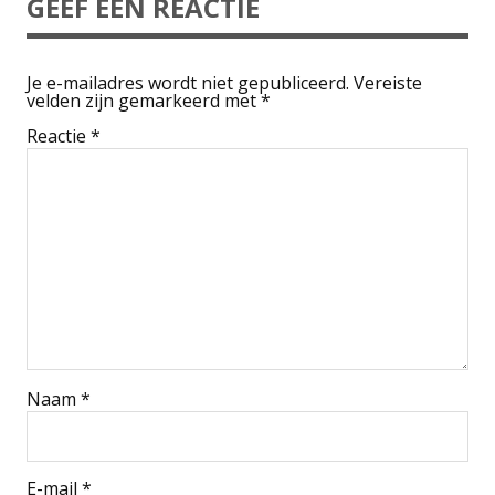
GEEF EEN REACTIE
Je e-mailadres wordt niet gepubliceerd.
Vereiste
velden zijn gemarkeerd met
*
Reactie
*
Naam
*
E-mail
*