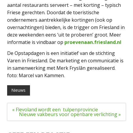
aantal restaurants serveert – met korting – typisch
Friese gerechten. Doordat de toeristische
ondernemers aantrekkelijke kortingen (ook op
overnachtingen) bieden, is de trigger om Friesland in
deze weekenden eens ‘uit te proberen’ groot. Meer
informatie is vindbaar op
proevenaan.friesland.nl
De Opstapdagen is een initiatief van de stichting
Varen in Friesland. De marketing en communicatie is
in samenwerking met Merk Fryslân gerealiseerd.
foto: Marcel van Kammen.
Nieuws
Bericht
« Flevoland wordt een tulpenprovincie
navigatie
Nieuwe vakbeurs voor openbare verlichting »