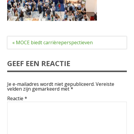
Bericht
« MOCE biedt carrièreperspectieven
navigatie
GEEF EEN REACTIE
Je e-mailadres wordt niet gepubliceerd.
Vereiste
velden zijn gemarkeerd met
*
Reactie
*