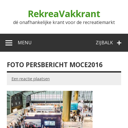
Doorgaan
naar
RekreaVakkrant
inhoud
dé onafhankelijke krant voor de recreatiemarkt
MENU
ZIJBALK
FOTO PERSBERICHT MOCE2016
Een reactie plaatsen