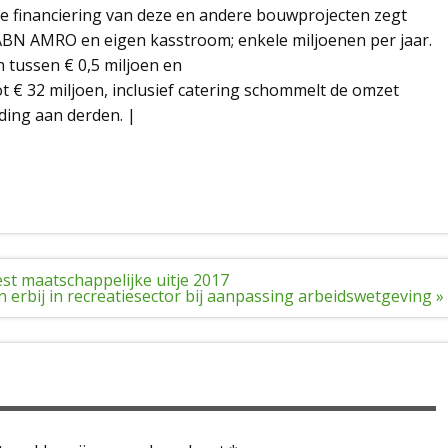
 financiering van deze en andere bouwprojecten zegt
 ABN AMRO en eigen kasstroom; enkele miljoenen per jaar.
 tussen € 0,5 miljoen en
ot € 32 miljoen, inclusief catering schommelt de omzet
ding aan derden. |
st maatschappelijke uitje 2017
erbij in recreatiesector bij aanpassing arbeidswetgeving »