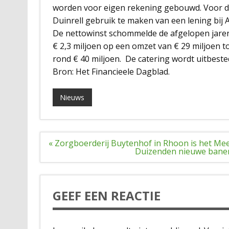
worden voor eigen rekening gebouwd. Voor de
Duinrell gebruik te maken van een lening bij
De nettowinst schommelde de afgelopen jaren
€ 2,3 miljoen op een omzet van € 29 miljoen t
rond € 40 miljoen. De catering wordt uitbeste
Bron: Het Financieele Dagblad.
Nieuws
Bericht
« Zorgboerderij Buytenhof in Rhoon is het Mee
navigatie
Duizenden nieuwe banen 
GEEF EEN REACTIE