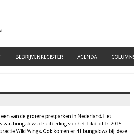
kt
T
BEDRIJVENREGISTER
AGENDA
COLUMN
ll een van de grotere pretparken in Nederland. Het
w van bungalows de uitbeding van het Tikibad. In 2015
 attractie Wild Wings. Ook komen er 41 bungalows bij, deze