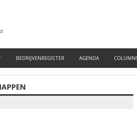
kt
T
BEDRIJVENREGISTER
AGENDA
COLUMN
HAPPEN