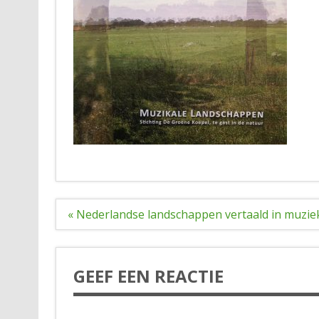
Bericht
« Nederlandse landschappen vertaald in muzie
navigatie
GEEF EEN REACTIE