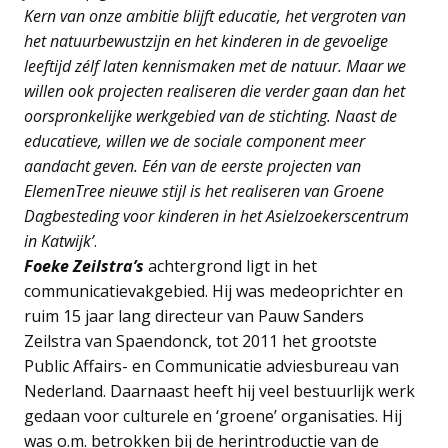
Kern van onze ambitie blijft educatie, het vergroten van
het natuurbewustzijn en het kinderen in de gevoelige
leeftijd zélf laten kennismaken met de natuur. Maar we
willen ook projecten realiseren die verder gaan dan het
oorspronkelijke werkgebied van de stichting. Naast de
educatieve, willen we de sociale component meer
aandacht geven. Eén van de eerste projecten van
ElemenTree
nieuwe stijl is het realiseren van Groene
Dagbesteding voor kinderen in het Asielzoekerscentrum
in Katwijk’
.
Foeke
Zeilstra’s
achtergrond ligt in het
communicatievakgebied. Hij was medeoprichter en
ruim 15 jaar lang directeur van Pauw Sanders
Zeilstra van Spaendonck, tot 2011 het grootste
Public Affairs- en Communicatie adviesbureau van
Nederland. Daarnaast heeft hij veel bestuurlijk werk
gedaan voor culturele en ‘groene’ organisaties. Hij
was o.m. betrokken bij de herintroductie van de