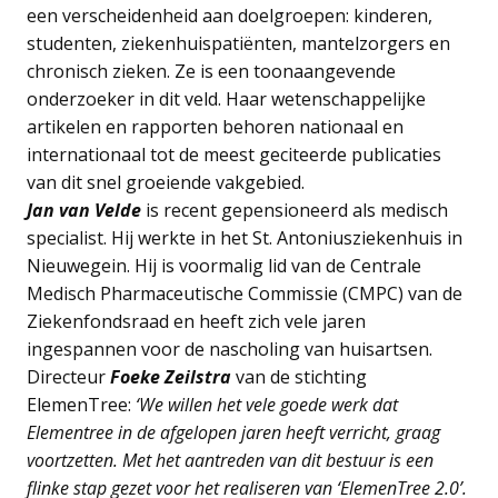
een verscheidenheid aan doelgroepen: kinderen,
studenten, ziekenhuispatiënten, mantelzorgers en
chronisch zieken. Ze is een toonaangevende
onderzoeker in dit veld. Haar wetenschappelijke
artikelen en rapporten behoren nationaal en
internationaal tot de meest geciteerde publicaties
van dit snel groeiende vakgebied.
Jan van Velde
is recent gepensioneerd als medisch
specialist. Hij werkte in het St. Antoniusziekenhuis in
Nieuwegein. Hij is voormalig lid van de Centrale
Medisch Pharmaceutische Commissie (CMPC) van de
Ziekenfondsraad en heeft zich vele jaren
ingespannen voor de nascholing van huisartsen.
Directeur
Foeke
Zeilstra
van de stichting
ElemenTree:
‘We willen het vele goede werk dat
Elementree
in de afgelopen jaren heeft verricht, graag
voortzetten. Met het aantreden van dit bestuur is een
flinke stap gezet voor het realiseren van ‘
ElemenTree
2.0’.