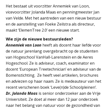
Het bestaat uit voorzitter Annemiek van Loon,
vicevoorzitter Jolanda Maas en penningmeester Jan
van Velde. Met het aantreden van een nieuw bestuur
en de aanstelling van Foeke Zeilstra als directeur,
maakt ‘ElemenTree 2.0’ een nieuwe start.
Wie zijn de nieuwe bestuursleden?
Annemiek van Loon
heeft als docent haar liefde voor
de natuur jarenlang overgebracht op de studenten
van Hogeschool VanHall-Larenstein en de Aeres
Hogeschool. Ze is adviseur, coach, examinator en
docent ‘European Treetechnician’ en adviseur van de
Bomenstichting. Ze heeft veel artikelen, brochures
en adviezen op haar naam. Ze is medeauteur van het
recent verschenen boek ‘Leve(n)de Schoolpleinen’.
Dr. Jolanda Maas
is senior onderzoeker aan de Vrije
Universiteit. Ze doet al meer dan 12 jaar onderzoek
naar het belang van natuur voor de gezondheid van