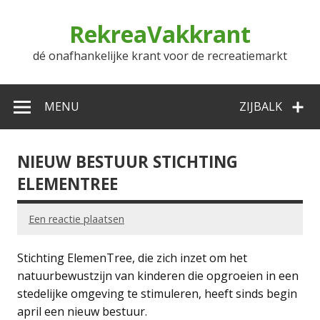
Doorgaan
naar
RekreaVakkrant
inhoud
dé onafhankelijke krant voor de recreatiemarkt
MENU
ZIJBALK
NIEUW BESTUUR STICHTING
ELEMENTREE
Een reactie plaatsen
Stichting ElemenTree, die zich inzet om het
natuurbewustzijn van kinderen die opgroeien in een
stedelijke omgeving te stimuleren, heeft sinds begin
april een nieuw bestuur.