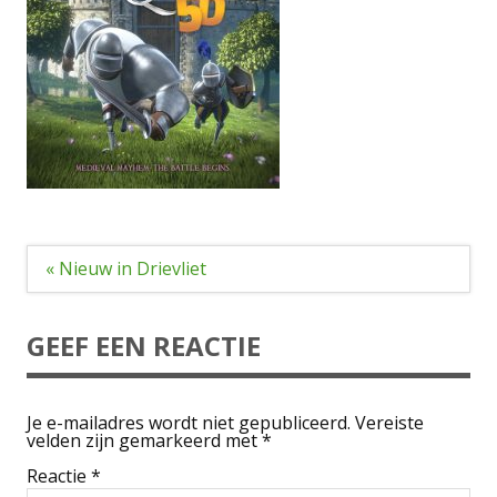
Bericht
« Nieuw in Drievliet
navigatie
GEEF EEN REACTIE
Je e-mailadres wordt niet gepubliceerd.
Vereiste
velden zijn gemarkeerd met
*
Reactie
*