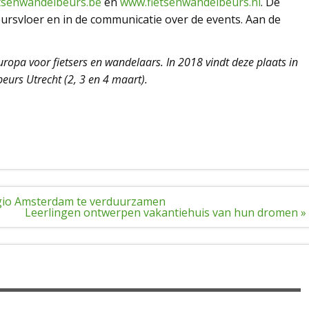
tsenwandelbeurs.be
en
www.fietsenwandelbeurs.nl
. De
ursvloer en in de communicatie over de events. Aan de
uropa voor fietsers en wandelaars. In 2018 vindt deze plaats in
eurs Utrecht (2, 3 en 4 maart).
egio Amsterdam te verduurzamen
Leerlingen ontwerpen vakantiehuis van hun dromen »