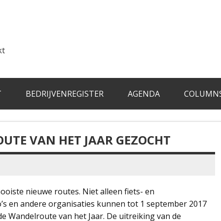
kt
T
BEDRIJVENREGISTER
AGENDA
COLUMN
OUTE VAN HET JAAR GEZOCHT
oiste nieuwe routes. Niet alleen fiets- en
o’s en andere organisaties kunnen tot 1 september 2017
e Wandelroute van het Jaar. De uitreiking van de