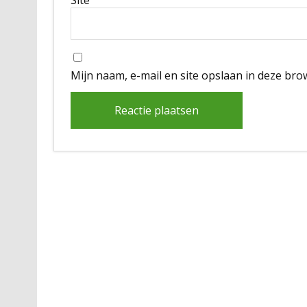
Site
Mijn naam, e-mail en site opslaan in deze bro
Alternative: