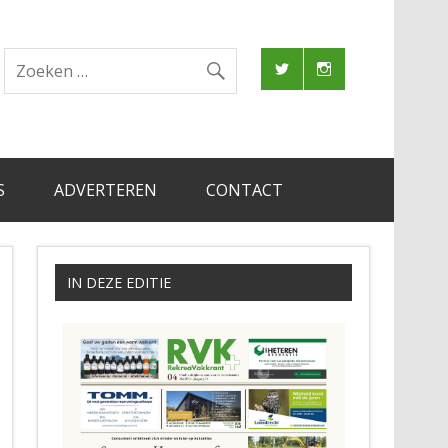
S
ADVERTEREN
CONTACT
IN DEZE EDITIE