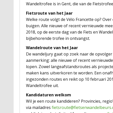
Wandeltrofee is in Gent, die van de Fietstrofee
Fietsroute van het Jaar
Welke route volgt de Vélo Francette op? Over
buigen. Alle nieuwe of recent vernieuwde me
2018, op de eerste dag van de Fiets en Wande
bijbehorende trofee in ontvangst.
Wandelroute van het Jaar
De wandeljury gaat op zoek naar de opvolger 
aanmerking: alle nieuwe of recent vernieuwde
lopen. Zowel langeafstandsroutes als proje
maken kans uitverkoren te worden. Een onafh
ingezonden routes en reikt op 10 februari 201
Wandeltrofee uit.
Kandidaturen welkom
Wil je een route kandideren? Provincies, regi
via mailadres
fietsroute@fietsenwandelbeurs