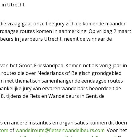
 in Utrecht.
 die vraag gaat onze fietsjury zich de komende maanden
erdaagse routes komen in aanmerking. Op vrijdag 2 maart
lbeurs in Jaarbeurs Utrecht, neemt de winnaar de
van het Groot-Frieslandpad. Komen net als vorig jaar in
 routes die over Nederlands of Belgisch grondgebied
cten met thematisch samenhangende eendaagse routes
ankelijke jury van ervaren wandelaars beoordeelt de
8, tijdens de Fiets en Wandelbeurs in Gent, de
o’s en andere instanties en organisaties kunnen dit doen
.com
of
wandelroute@fietsenwandelbeurs.com
. Voor het