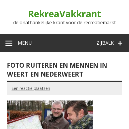
Doorgaan
naar
RekreaVakkrant
inhoud
dé onafhankelijke krant voor de recreatiemarkt
MENU
ZIJBALK
FOTO RUITEREN EN MENNEN IN
WEERT EN NEDERWEERT
Een reactie plaatsen