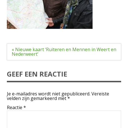
Bericht
« Nieuwe kaart ‘Ruiteren en Mennen in Weert en
navigatie
Nederweert’
GEEF EEN REACTIE
Je e-mailadres wordt niet gepubliceerd.
Vereiste
velden zijn gemarkeerd met
*
Reactie
*