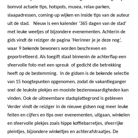
bomvol actuele tips, hotspots, musea, relax-parken,
slaapadressen, coming-
up wijken en inside tips van de auteur
uit de stad.
Nieuw is een kalender ‘365 dagen van de stad’
met leuke weetjes of bijzondere evenementen. Achterin de
gids vindt de reiziger de pagina ‘Herinner je je deze nog’,
waar 9 bekende bewoners worden beschreven en
geportretteerd.
Als toegift staat binnenin de achterflap een
sfeervolle foto met een spreuk of gedicht die betrekking
heeft op de bestemming.
In de gidsen is de bekende selectie
van 15 hoogtepunten opgenomen, zodat de vakantieganger
snel de leukste plekjes en mooiste bezienswaardigheden kan
vinden. Ook de uitneembare stadsplattegrond is gebleven
Verder vindt de reiziger in de nieuwe gidsen nog meer leuke
feiten en cijfers en tips over evenementen, uitgaan, winkelen
en sfeervolle plekjes zoals hippe koffiebarretjes, sfeerrijke
pleintjes, bijzondere winkeltjes en achterafstraatjes.
De