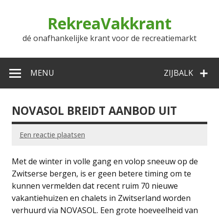
Doorgaan
naar
RekreaVakkrant
inhoud
dé onafhankelijke krant voor de recreatiemarkt
MENU
ZIJBALK
NOVASOL BREIDT AANBOD UIT
Een reactie plaatsen
Met de winter in volle gang en volop sneeuw op de
Zwitserse bergen, is er geen betere timing om te
kunnen vermelden dat recent ruim 70 nieuwe
vakantiehuizen en chalets in Zwitserland worden
verhuurd via NOVASOL. Een grote hoeveelheid van