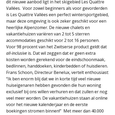
dit nieuwe aanbod ligt in het skigebied Les Quattre
Vallées. Voor zowel beginners als voor gevorderden
is Les Quattre Vallées een perfect wintersportgebied,
maar deze omgeving is ook zeker geschikt voor een
heerlijke Alpenzomer. De nieuwe chalets en
vakantiehuizen variëren van 2 tot 5 sterren
accommodaties geschikt voor 2 tot 16 personen.
Voor 98 procent van het Zwitserse product geldt dat
all-inclusive
is. Dat wil zeggen dat er geen extra
kosten worden gerekend voor de eindschoonmaak,
bedlinnen, handdoeken, kinderbedden of huisdieren.
Frans Schoon, Directeur Benelux, vertelt enthousiast:
“Ik ben enorm blij dat we in korte tijd veel nieuwe
huiseigenaren hebben gevonden die hun woning
exclusief bij ons willen verhuren en dat zullen er nog
veel meer worden. De vakantiehuizen staan al online
voor het nieuwe kalenderjaar en de eerste
boekingen stromen binnen!” Met meer dan 40.000