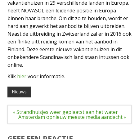
vakantiehuizen in 29 verschillende landen in Europa,
heeft NOVASOL een leidende positie in Europa
binnen haar branche. Om dit zo te houden, wordt er
hard aan gewerkt het aanbod te blijven uitbreiden.
Naast de uitbreiding in Zwitserland zal er in 2016 ook
een flinke uitbreiding komen van het aanbod in
Finland. Deze eerste nieuwe vakantiehuizen in dit
onbekendere Scandinavisch land staan intussen ook
online.
Klik
hier
voor informatie.
Nieuws
Bericht
« Strandhuisjes weer geplaatst aan het water
navigatie
Amsterdam opnieuw meeste media aandacht »
GEEF EEN REACTIE