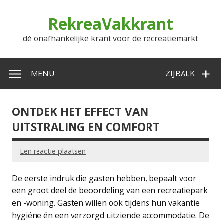
Doorgaan
naar
RekreaVakkrant
inhoud
dé onafhankelijke krant voor de recreatiemarkt
MENU
ZIJBALK
ONTDEK HET EFFECT VAN
UITSTRALING EN COMFORT
Een reactie plaatsen
De eerste indruk die gasten hebben, bepaalt voor
een groot deel de beoordeling van een recreatiepark
en -woning. Gasten willen ook tijdens hun vakantie
hygiëne én een verzorgd uitziende accommodatie. De