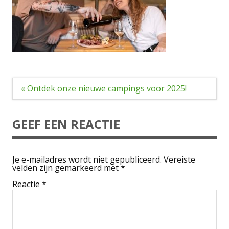
Bericht
« Ontdek onze nieuwe campings voor 2025!
navigatie
GEEF EEN REACTIE
Je e-mailadres wordt niet gepubliceerd.
Vereiste
velden zijn gemarkeerd met
*
Reactie
*