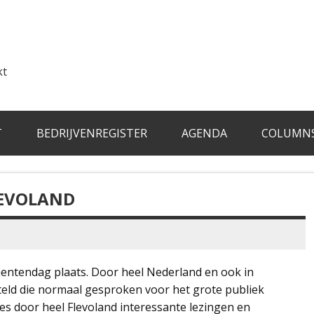
kt
T
BEDRIJVENREGISTER
AGENDA
COLUMN
EVOLAND
ntendag plaats. Door heel Nederland en ook in
ld die normaal gesproken voor het grote publiek
ies door heel Flevoland interessante lezingen en