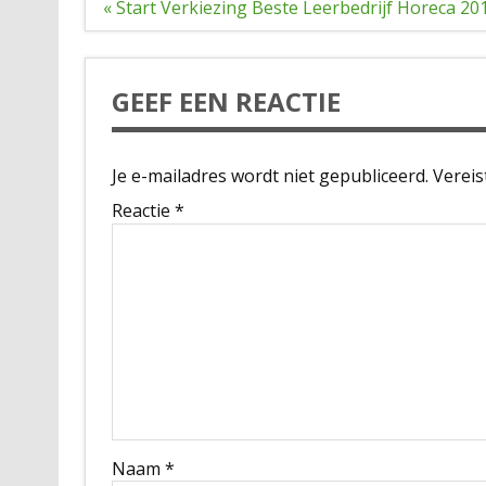
Bericht
« Start Verkiezing Beste Leerbedrijf Horeca 201
navigatie
GEEF EEN REACTIE
Je e-mailadres wordt niet gepubliceerd.
Vereis
Reactie
*
Naam
*