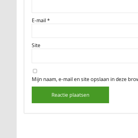
E-mail
*
Site
Mijn naam, e-mail en site opslaan in deze bro
Alternative: