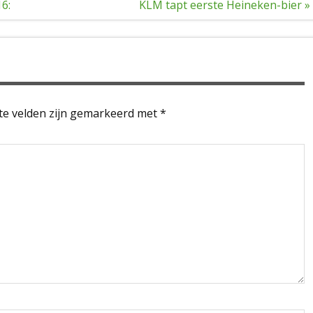
6:
KLM tapt eerste Heineken-bier »
te velden zijn gemarkeerd met
*