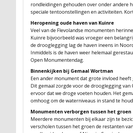
rondleidingen gehouden over onder andere h
speciale tentoonstellingen en activiteiten. Kor
Heropening oude haven van Kuinre
Veel van de Flevolandse monumenten herinner
Kuinre bijvoorbeeld was vroeger een belangr
de drooglegging lag de haven ineens in Noord
Inmiddels is de haven weer helemaal gerestaur
Open Monumentendag.
Binnenkijken bij Gemaal Wortman
Een ander monument dat grote invloed heeft 
Dit gemaal zorgde voor de drooglegging van O
ervoor dat we droge voeten houden. Het gema
omhoog om de waterniveaus in stand te houden
Monumenten verborgen tussen het groen
Meerdere monumenten bij elkaar zijn te bezic
verscholen tussen het groen de restanten va