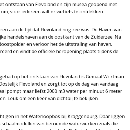
et ontstaan van Flevoland en zijn musea geopend met
tom, voor iedereen valt er wel iets te ontdekken.
en aan de tijd dat Flevoland nog zee was. De Haven van
ijke handelshaven aan de oostkant van de Zuiderzee. Na
oostpolder en verloor het de uitstraling van haven.
eerd en vindt de officiële heropening plaats tijdens de
gehad op het ontstaan van Flevoland is Gemaal Wortman.
ostelijk Flevoland en zorgt tot op de dag van vandaag
al pompt maar liefst 2000 m3 water per minuut 6 meter
. Leuk om een keer van dichtbij te bekijken.
htigen in het Waterloopbos bij Kraggenburg. Daar liggen
n schaalmodellen van beroemde waterwerken zoals die