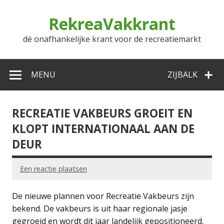
Doorgaan
naar
RekreaVakkrant
inhoud
dé onafhankelijke krant voor de recreatiemarkt
MENU
ZIJBALK
RECREATIE VAKBEURS GROEIT EN
KLOPT INTERNATIONAAL AAN DE
DEUR
Een reactie plaatsen
De nieuwe plannen voor Recreatie Vakbeurs zijn
bekend. De vakbeurs is uit haar regionale jasje
gegroeid en wordt dit jaar landelijk gepositioneerd.