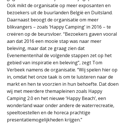
Ook mikt de organisatie op meer exposanten en
bezoekers uit de buurlanden België en Duitsland.
Daarnaast beoogt de organisatie om meer
blikvangers – zoals ‘Happy Camping’ in 2016 – te
creëren op de beursvloer. “Bezoekers gaven vooral
aan dat 2016 een mooie stap was naar meer
beleving, maar dat ze graag zien dat
Evenementenhal de volgende stappen zet op het
gebied van inspiratie en beleving”, zegt Tom
Verbeek namens de organisatie. “Wij spelen hier op
in, omdat het onze taak is om te luisteren naar de
markt en hen te voorzien in hun behoefte. Dat doen
wij met meerdere themapleinen zoals Happy
Camping 2.0 en het nieuwe ‘Happy Beach’, een
wonderland waar onder andere de waterrecreatie,
speeltoestellen en de horeca prachtige
presentatiemogelijkheden krijgen.”