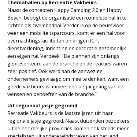
Themahallen op Recreatie Vakbeurs
Naast de concepten Happy Camping 2.0 en Happy
Beach, beoogt de organisatie een complete hal in te
richten als zwembadhal. Verder is op de beursvloer
weer een mobiliteitsparcours, komt er een hal voor
overnachtingsfaciliteiten en krijgen ICT,
dienstverlening, inrichting en decoratie gezamenlijk
een eigen hal. Verbeek: “De plannen zijn onlangs
gepresenteerd aan de branche en de reacties waren
zeer positief. Ook werd aan de aanwezige
ondernemers gevraagd om mee te denken, want een
goede vakbeurs is immers een afspiegeling van de
wensen en behoeften van de branche.”
Uit regionaal jasje gegroeid
Recreatie Vakbeurs is de laatste jaren uit haar
regionale jasje gegroeid. Naast duizenden bezoekers
uit de noordelijke provincies komen ook steeds meer
specialisten uit andere windstreken van het land