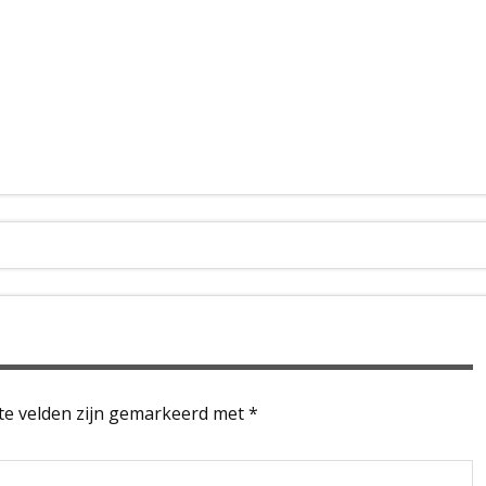
te velden zijn gemarkeerd met
*