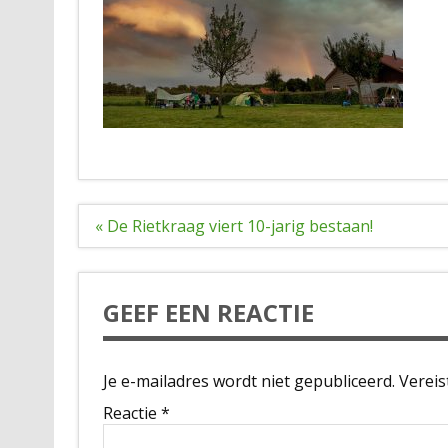
Bericht
« De Rietkraag viert 10-jarig bestaan!
navigatie
GEEF EEN REACTIE
Je e-mailadres wordt niet gepubliceerd.
Vereis
Reactie
*