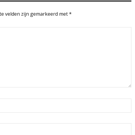
te velden zijn gemarkeerd met
*