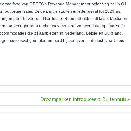
eerste fase van ORTEC’s Revenue Management oplossing zal in Q1
ot organisatie. Beide partijen zullen in ieder geval tot 2023 als
ringen door te voeren. Hierdoor is Roompot ook in dHavas Media en
ven marketingbureau toekomst verzekerd van continue optimalisatie
ccommodaties die zij aanbieden in Nederland, België en Duitsland.
n succesvol geïmplementeerd bij bedrijven in de luchtvaart, reis-
Droomparken introduceert: Buitenhuis »