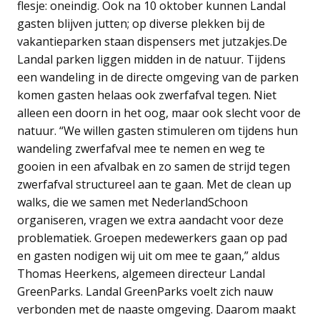
flesje: oneindig. Ook na 10 oktober kunnen Landal
gasten blijven jutten; op diverse plekken bij de
vakantieparken staan dispensers met jutzakjes.De
Landal parken liggen midden in de natuur. Tijdens
een wandeling in de directe omgeving van de parken
komen gasten helaas ook zwerfafval tegen. Niet
alleen een doorn in het oog, maar ook slecht voor de
natuur. “We willen gasten stimuleren om tijdens hun
wandeling zwerfafval mee te nemen en weg te
gooien in een afvalbak en zo samen de strijd tegen
zwerfafval structureel aan te gaan. Met de clean up
walks, die we samen met NederlandSchoon
organiseren, vragen we extra aandacht voor deze
problematiek. Groepen medewerkers gaan op pad
en gasten nodigen wij uit om mee te gaan,” aldus
Thomas Heerkens, algemeen directeur Landal
GreenParks. Landal GreenParks voelt zich nauw
verbonden met de naaste omgeving. Daarom maakt