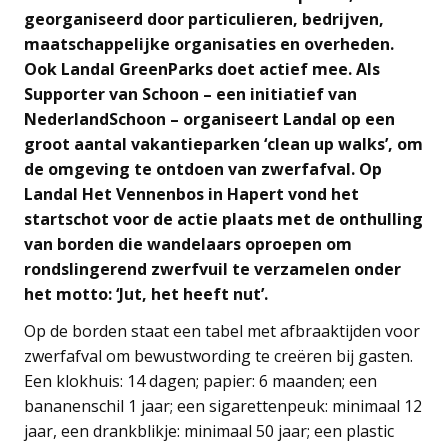
georganiseerd door particulieren, bedrijven,
maatschappelijke organisaties en overheden.
Ook Landal GreenParks doet actief mee. Als
Supporter van Schoon – een initiatief van
NederlandSchoon – organiseert Landal op een
groot aantal vakantieparken ‘clean up walks’, om
de omgeving te ontdoen van zwerfafval. Op
Landal Het Vennenbos in Hapert vond het
startschot voor de actie plaats met de onthulling
van borden die wandelaars oproepen om
rondslingerend zwerfvuil te verzamelen onder
het motto: ‘Jut, het heeft nut’.
Op de borden staat een tabel met afbraaktijden voor
zwerfafval om bewustwording te creëren bij gasten.
Een klokhuis: 14 dagen; papier: 6 maanden; een
bananenschil 1 jaar; een sigarettenpeuk: minimaal 12
jaar, een drankblikje: minimaal 50 jaar; een plastic