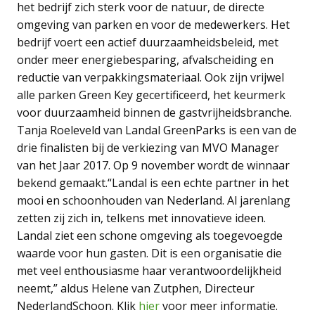
het bedrijf zich sterk voor de natuur, de directe
omgeving van parken en voor de medewerkers. Het
bedrijf voert een actief duurzaamheidsbeleid, met
onder meer energiebesparing, afvalscheiding en
reductie van verpakkingsmateriaal. Ook zijn vrijwel
alle parken Green Key gecertificeerd, het keurmerk
voor duurzaamheid binnen de gastvrijheidsbranche.
Tanja Roeleveld van Landal GreenParks is een van de
drie finalisten bij de verkiezing van MVO Manager
van het Jaar 2017. Op 9 november wordt de winnaar
bekend gemaakt.“Landal is een echte partner in het
mooi en schoonhouden van Nederland. Al jarenlang
zetten zij zich in, telkens met innovatieve ideen.
Landal ziet een schone omgeving als toegevoegde
waarde voor hun gasten. Dit is een organisatie die
met veel enthousiasme haar verantwoordelijkheid
neemt,” aldus Helene van Zutphen, Directeur
NederlandSchoon. Klik
hier
voor meer informatie.