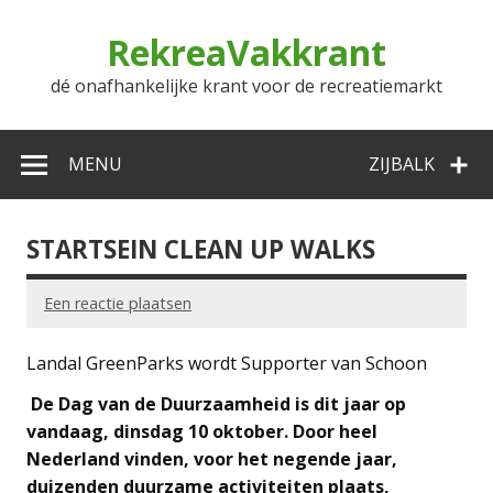
Doorgaan
naar
RekreaVakkrant
inhoud
dé onafhankelijke krant voor de recreatiemarkt
MENU
ZIJBALK
STARTSEIN CLEAN UP WALKS
Een reactie plaatsen
Landal GreenParks wordt Supporter van Schoon
De Dag van de Duurzaamheid is dit jaar op
vandaag, dinsdag 10 oktober. Door heel
Nederland vinden, voor het negende jaar,
duizenden duurzame activiteiten plaats,