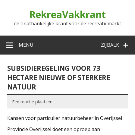
Doorgaan
naar
RekreaVakkrant
inhoud
dé onafhankelijke krant voor de recreatiemarkt
MENU
ZIJBALK
SUBSIDIEREGELING VOOR 73
HECTARE NIEUWE OF STERKERE
NATUUR
Een reactie plaatsen
Kansen voor particulier natuurbeheer in Overijssel
Provincie Overijssel doet een oproep aan