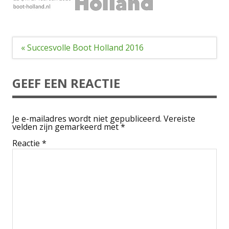
Bericht
« Succesvolle Boot Holland 2016
navigatie
GEEF EEN REACTIE
Je e-mailadres wordt niet gepubliceerd.
Vereiste
velden zijn gemarkeerd met
*
Reactie
*