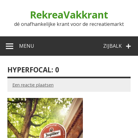
Doorgaan
naar
RekreaVakkrant
inhoud
dé onafhankelijke krant voor de recreatiemarkt
MENU
ZIJBALK
HYPERFOCAL: 0
Een reactie plaatsen