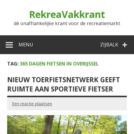
Doorgaan
naar
RekreaVakkrant
inhoud
dé onafhankelijke krant voor de recreatiemarkt
MENU
ZIJBALK
TAG:
365 DAGEN FIETSEN IN OVERIJSSEL
NIEUW TOERFIETSNETWERK GEEFT
RUIMTE AAN SPORTIEVE FIETSER
Een reactie plaatsen