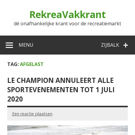
Doorgaan
naar
RekreaVakkrant
inhoud
dé onafhankelijke krant voor de recreatiemarkt
MENU
ZIJBALK
TAG:
AFGELAST
LE CHAMPION ANNULEERT ALLE
SPORTEVENEMENTEN TOT 1 JULI
2020
Een reactie plaatsen