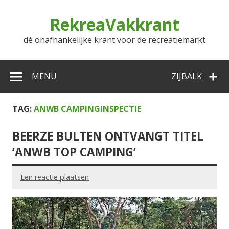
Doorgaan
naar
RekreaVakkrant
inhoud
dé onafhankelijke krant voor de recreatiemarkt
MENU
ZIJBALK
TAG:
ANWB CAMPINGINSPECTIE
BEERZE BULTEN ONTVANGT TITEL
‘ANWB TOP CAMPING’
Een reactie plaatsen