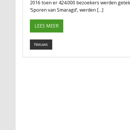
2016 toen er 424.000 bezoekers werden getel
‘Sporen van Smaragd’, werden […]
LEES MEER
Nieuws