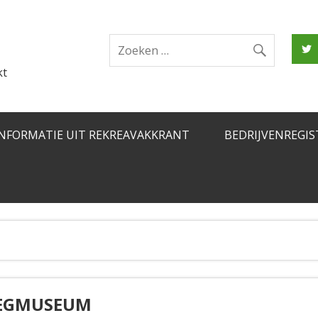
kt
INFORMATIE UIT REKREAVAKKRANT
BEDRIJVENREGIS
WEGMUSEUM