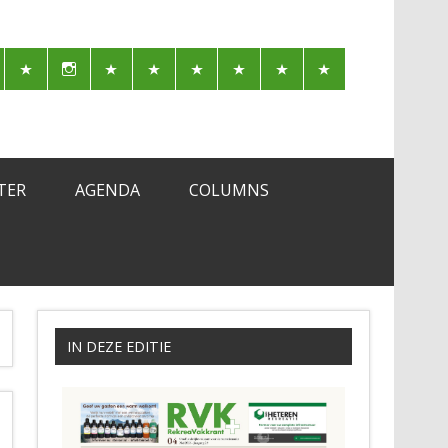
TER
AGENDA
COLUMNS
IN DEZE EDITIE