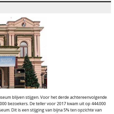
eum blijven stijgen. Voor het derde achtereenvolgende
00 bezoekers. De teller voor 2017 kwam uit op 444.000
m. Dit is een stijging van bijna 5% ten opzichte van