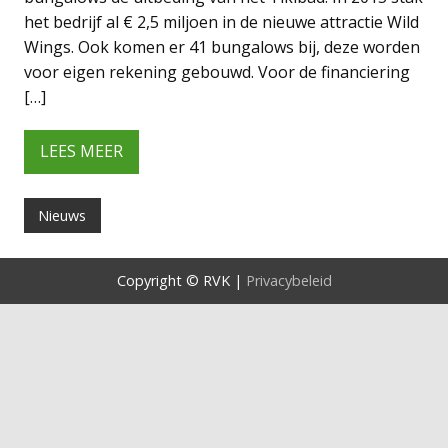
het bedrijf al € 2,5 miljoen in de nieuwe attractie Wild
Wings. Ook komen er 41 bungalows bij, deze worden
voor eigen rekening gebouwd. Voor de financiering
[…]
LEES MEER
Nieuws
Copyright © RVK |
Privacybeleid