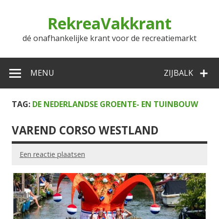
Doorgaan
naar
RekreaVakkrant
inhoud
dé onafhankelijke krant voor de recreatiemarkt
MENU
ZIJBALK
TAG:
DE NEDERLANDSE GROENTE- EN TUINBOUW
VAREND CORSO WESTLAND
Een reactie plaatsen