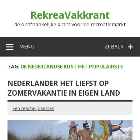
Doorgaan
naar
RekreaVakkrant
inhoud
dé onafhankelijke krant voor de recreatiemarkt
MENU
ZIJBALK
TAG:
DE NEDERLANDSE KUST HET POPULAIRSTE
NEDERLANDER HET LIEFST OP
ZOMERVAKANTIE IN EIGEN LAND
Een reactie plaatsen