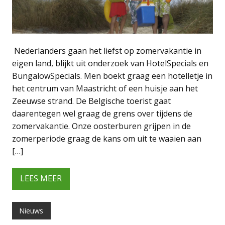
Nederlanders gaan het liefst op zomervakantie in
eigen land, blijkt uit onderzoek van HotelSpecials en
BungalowSpecials. Men boekt graag een hotelletje in
het centrum van Maastricht of een huisje aan het
Zeeuwse strand. De Belgische toerist gaat
daarentegen wel graag de grens over tijdens de
zomervakantie. Onze oosterburen grijpen in de
zomerperiode graag de kans om uit te waaien aan
[…]
LEES MEER
Nieuws