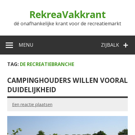
Doorgaan
naar
RekreaVakkrant
inhoud
dé onafhankelijke krant voor de recreatiemarkt
MENU
ZIJBALK
TAG:
DE RECREATIEBRANCHE
CAMPINGHOUDERS WILLEN VOORAL
DUIDELIJKHEID
Een reactie plaatsen