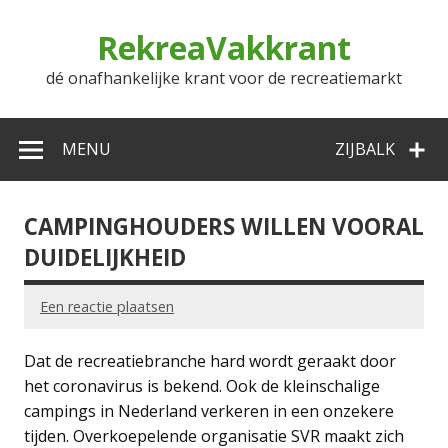
Doorgaan
naar
RekreaVakkrant
inhoud
dé onafhankelijke krant voor de recreatiemarkt
MENU
ZIJBALK
CAMPINGHOUDERS WILLEN VOORAL
DUIDELIJKHEID
Een reactie plaatsen
Dat de recreatiebranche hard wordt geraakt door
het coronavirus is bekend. Ook de kleinschalige
campings in Nederland verkeren in een onzekere
tijden. Overkoepelende organisatie SVR maakt zich