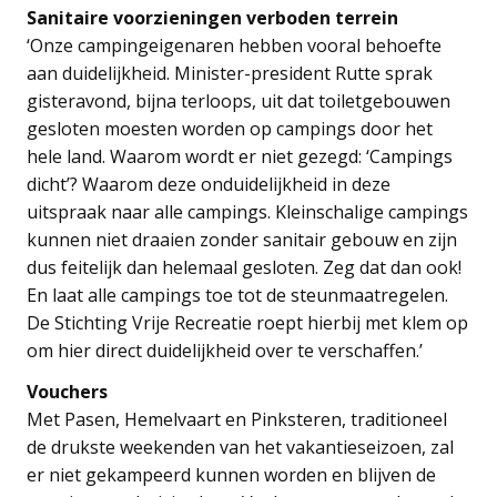
Sanitaire voorzieningen verboden terrein
‘Onze campingeigenaren hebben vooral behoefte
aan duidelijkheid. Minister-president Rutte sprak
gisteravond, bijna terloops, uit dat toiletgebouwen
gesloten moesten worden op campings door het
hele land. Waarom wordt er niet gezegd: ‘Campings
dicht’? Waarom deze onduidelijkheid in deze
uitspraak naar alle campings. Kleinschalige campings
kunnen niet draaien zonder sanitair gebouw en zijn
dus feitelijk dan helemaal gesloten. Zeg dat dan ook!
En laat alle campings toe tot de steunmaatregelen.
De Stichting Vrije Recreatie roept hierbij met klem op
om hier direct duidelijkheid over te verschaffen.’
Vouchers
Met Pasen, Hemelvaart en Pinksteren, traditioneel
de drukste weekenden van het vakantieseizoen, zal
er niet gekampeerd kunnen worden en blijven de