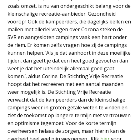
zoals omzet, is nu van ondergeschikt belang voor de
kleinschalige recreatie-aanbieder. Gezondheid
voorop!’ Ook de kampeerders, die dagelijks bellen en
mailen met allerlei vragen over Corona steken de
SVR en aangesloten campings vaak een hart onder
de riem. Er komen zelfs vragen hoe zij de campings
kunnen helpen. ‘Als je dat aanhoort in deze moeilijke
tijden, dan geeft je dat een heel goed gevoel en dan
weet je dat het uiteindelijk allemaal goed gaat
komen.’, aldus Corine. De Stichting Vrije Recreatie
hoopt dat het recreëren met een aantal maanden
weer mogelijk is. De Stichting Vrije Recreatie
verwacht dat de kampeerders dan de kleinschalige
campings weer in groten getale weten te vinden en
ziet de toekomst op langere termijn met vertrouwen
en optimisme tegemoet. Voor de korte termijn
overheersen helaas de zorgen, maar hierin kan de
overheid heel veel pijn wegnemen. Klik
hier
voor