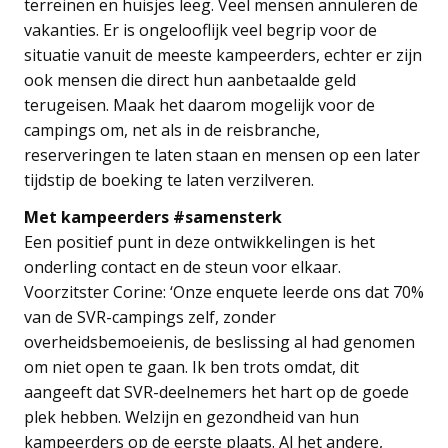
terreinen en huisjes leeg. Veel mensen annuleren de
vakanties. Er is ongelooflijk veel begrip voor de
situatie vanuit de meeste kampeerders, echter er zijn
ook mensen die direct hun aanbetaalde geld
terugeisen. Maak het daarom mogelijk voor de
campings om, net als in de reisbranche,
reserveringen te laten staan en mensen op een later
tijdstip de boeking te laten verzilveren.
Met kampeerders #samensterk
Een positief punt in deze ontwikkelingen is het
onderling contact en de steun voor elkaar.
Voorzitster Corine: ‘Onze enquete leerde ons dat 70%
van de SVR-campings zelf, zonder
overheidsbemoeienis, de beslissing al had genomen
om niet open te gaan. Ik ben trots omdat, dit
aangeeft dat SVR-deelnemers het hart op de goede
plek hebben. Welzijn en gezondheid van hun
kampeerders op de eerste plaats. Al het andere,