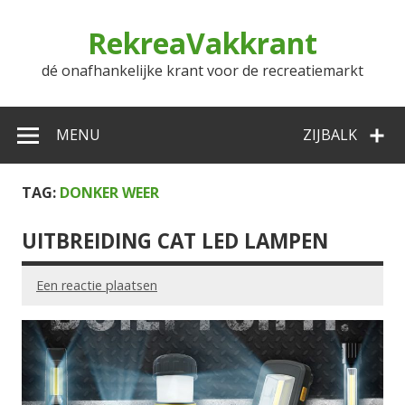
Doorgaan
naar
RekreaVakkrant
inhoud
dé onafhankelijke krant voor de recreatiemarkt
MENU
ZIJBALK
TAG:
DONKER WEER
UITBREIDING CAT LED LAMPEN
Een reactie plaatsen