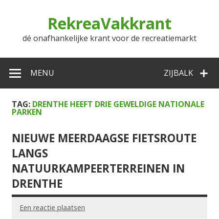
Doorgaan
naar
RekreaVakkrant
inhoud
dé onafhankelijke krant voor de recreatiemarkt
MENU
ZIJBALK
TAG:
DRENTHE HEEFT DRIE GEWELDIGE NATIONALE
PARKEN
NIEUWE MEERDAAGSE FIETSROUTE
LANGS
NATUURKAMPEERTERREINEN IN
DRENTHE
Een reactie plaatsen