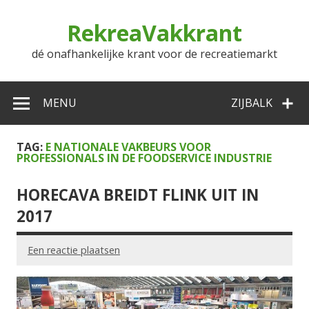
Doorgaan
naar
RekreaVakkrant
inhoud
dé onafhankelijke krant voor de recreatiemarkt
MENU
ZIJBALK
TAG:
E NATIONALE VAKBEURS VOOR
PROFESSIONALS IN DE FOODSERVICE INDUSTRIE
HORECAVA BREIDT FLINK UIT IN
2017
Een reactie plaatsen